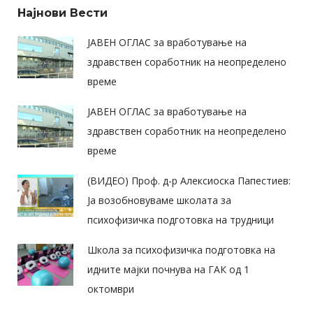
Најнови Вести
ЈАВЕН ОГЛАС за вработување на
здравствен соработник на неопределено
време
ЈАВЕН ОГЛАС за вработување на
здравствен соработник на неопределено
време
(ВИДЕО) Проф. д-р Алексиоска Папестиев:
Ја возобновуваме школата за
психофизичка подготовка на трудници
Школа за психофизичка подготовка на
идните мајки почнува на ГАК од 1
октомври