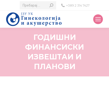
Search:
+389 2 314 7427
ГОДИШНИ
ФИНАНСИСКИ
ИЗВЕШТАИ И
ПЛАНОВИ