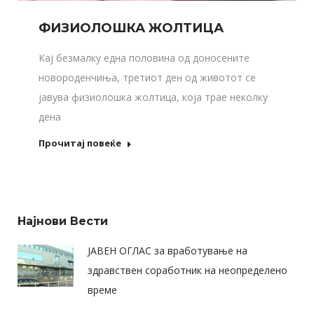
ФИЗИОЛОШКА ЖОЛТИЦА
Кај безмалку една половина од доносените
новороденчиња, третиот ден од животот се
јавува физиолошка жолтица, која трае неколку
дена
Прочитај повеќе
Најнови Вести
ЈАВЕН ОГЛАС за вработување на
здравствен соработник на неопределено
време