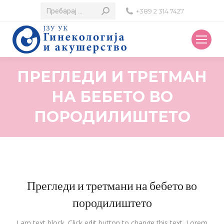
Search:
+389 2 314 7427
ПРЕГЛЕДИ И ТРЕТМАН
НА БЕБЕТО ВО
ПОРОДИЛИШТЕТО
Прегледи и третмани на бебето во
породилиштето
I am text block. Click edit button to change this text. Lorem