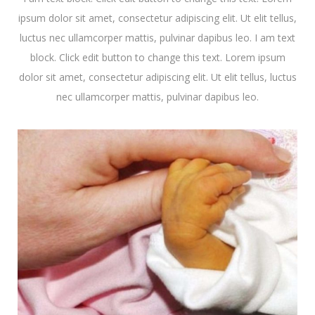
ipsum dolor sit amet, consectetur adipiscing elit. Ut elit tellus,
luctus nec ullamcorper mattis, pulvinar dapibus leo. I am text
block. Click edit button to change this text. Lorem ipsum
dolor sit amet, consectetur adipiscing elit. Ut elit tellus, luctus
nec ullamcorper mattis, pulvinar dapibus leo.