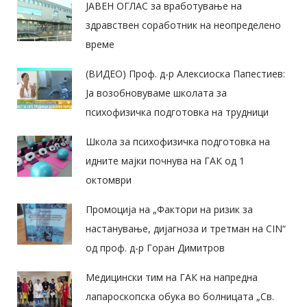
ЈАВЕН ОГЛАС за вработување на
здравствен соработник на неопределено
време
(ВИДЕО) Проф. д-р Алексиоска Папестиев:
Ја возобновуваме школата за
психофизичка подготовка на трудници
Школа за психофизичка подготовка на
идните мајки почнува на ГАК од 1
октомври
Промоција на „Фактори на ризик за
настанување, дијагноза и третман на CIN“
од проф. д-р Горан Димитров
Медицински тим на ГАК на напредна
лапароскопска обука во болницата „Св.