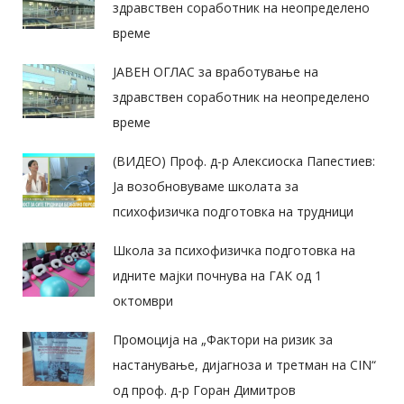
здравствен соработник на неопределено
време
ЈАВЕН ОГЛАС за вработување на
здравствен соработник на неопределено
време
(ВИДЕО) Проф. д-р Алексиоска Папестиев:
Ја возобновуваме школата за
психофизичка подготовка на трудници
Школа за психофизичка подготовка на
идните мајки почнува на ГАК од 1
октомври
Промоција на „Фактори на ризик за
настанување, дијагноза и третман на CIN“
од проф. д-р Горан Димитров