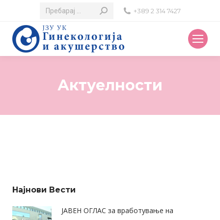
Search:
+389 2 314 7427
Актуелности
Најнови Вести
ЈАВЕН ОГЛАС за вработување на