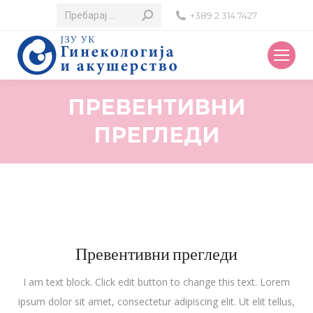
Search:
+389 2 314 7427
ПРЕВЕНТИВНИ
ПРЕГЛЕДИ
Превентивни прегледи
I am text block. Click edit button to change this text. Lorem
ipsum dolor sit amet, consectetur adipiscing elit. Ut elit tellus,