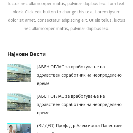
luctus nec ullamcorper mattis, pulvinar dapibus leo. I am text
block. Click edit button to change this text. Lorem ipsum
dolor sit amet, consectetur adipiscing elit. Ut elit tellus, luctus
nec ullamcorper mattis, pulvinar dapibus leo.
Најнови Вести
ЈАВЕН ОГЛАС за вработување на
здравствен соработник на неопределено
време
ЈАВЕН ОГЛАС за вработување на
здравствен соработник на неопределено
време
(ВИДЕО) Проф. д-р Алексиоска Папестиев: