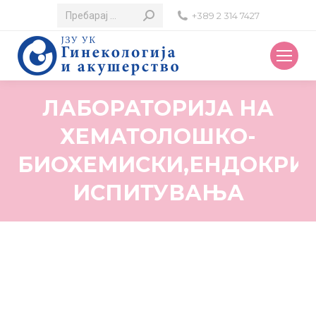
Search:
+389 2 314 7427
ЛАБОРАТОРИЈА НА
ХЕМАТОЛОШКО-
БИОХЕМИСКИ,ЕНДОКРИ
ИСПИТУВАЊА