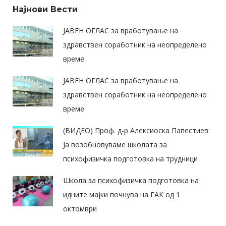
Најнови Вести
ЈАВЕН ОГЛАС за вработување на
здравствен соработник на неопределено
време
ЈАВЕН ОГЛАС за вработување на
здравствен соработник на неопределено
време
(ВИДЕО) Проф. д-р Алексиоска Папестиев:
Ја возобновуваме школата за
психофизичка подготовка на трудници
Школа за психофизичка подготовка на
идните мајки почнува на ГАК од 1
октомври