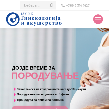
Search:
+389 2 314 7427