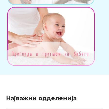
Најважни одделенија