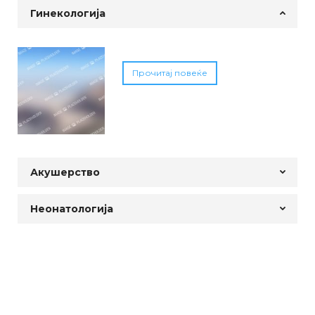
Гинекологија
Прочитај повеќе
Акушерство
Неонатологија