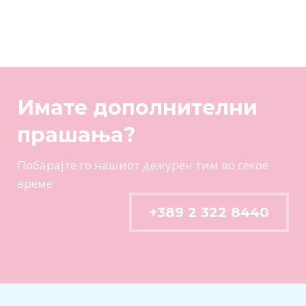
Имате дополнителни
прашања?
Побарајте го нашиот дежурен тим во секое
време
+389 2 322 8440