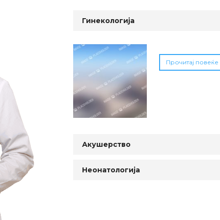
Гинекологија
Прочитај повеќе
Акушерство
Неонатологија