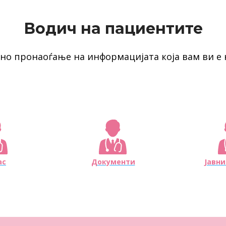
Водич на пациентите
сно пронаоѓање на информацијата која вам ви е 
ас
Документи
Јавни