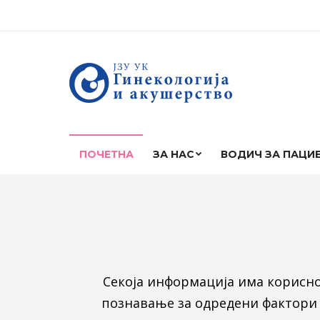
ПОЧЕТНА
ЗА НАС
ВОДИЧ ЗА ПАЦИ
Секоја информација има корисно 
познавање за одредени фактори 