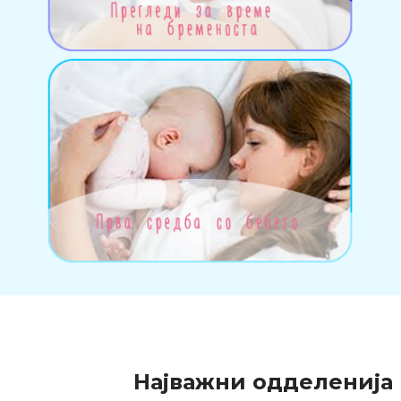
Најважни одделенија