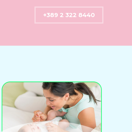
+389 2 322 8440