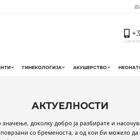
+3
( ДЕЖУ
ЕНТИ
ГИНЕКОЛОГИЈА
АКУШЕРСТВО
НЕОНАТ
АКТУЕЛНОСТИ
значење, доколку добро ја разбирате и насочув
поврзани со бременоста, а од кои би можело да 