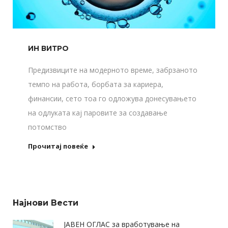
ИН ВИТРО
Предизвиците на модерното време, забрзаното
темпо на работа, борбата за кариера,
финансии, сето тоа го одложува донесувањето
на одлуката кај паровите за создавање
потомство
Прочитај повеќе
Најнови Вести
ЈАВЕН ОГЛАС за вработување на