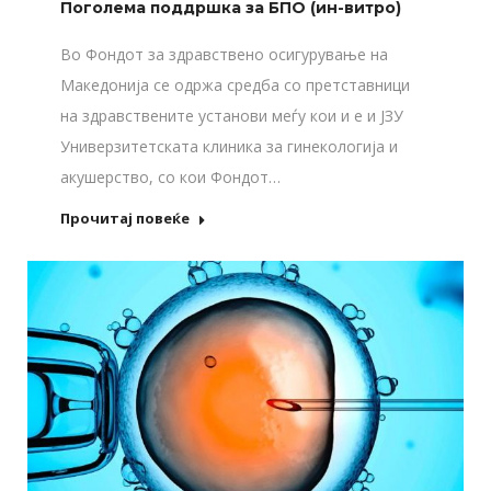
Поголема поддршка за БПО (ин-витро)
Во Фондот за здравствено осигурување на
Македонија се одржа средба со претставници
на здравствените установи меѓу кои и е и ЈЗУ
Универзитетската клиника за гинекологија и
акушерство, со кои Фондот…
Прочитај повеќе