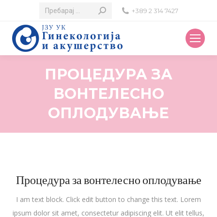
Search:
+389 2 314 7427
ПРОЦЕДУРА ЗА
ВОНТЕЛЕСНО
ОПЛОДУВАЊЕ
Процедура за вонтелесно оплодување
I am text block. Click edit button to change this text. Lorem
ipsum dolor sit amet, consectetur adipiscing elit. Ut elit tellus,