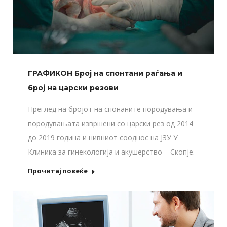
ГРАФИКОН Број на спонтани раѓања и
број на царски резови
Преглед на бројот на спонаните породувања и
породувањата извршени со царски рез од 2014
до 2019 година и нивниот сооднос на ЈЗУ У
Клиника за гинекологија и акушерство – Скопје.
Прочитај повеќе