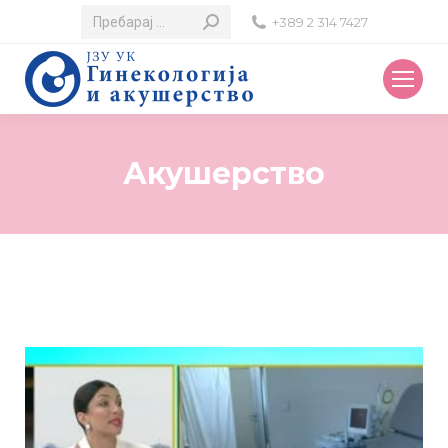
Search:
+389 2 314 7427
Акушерство