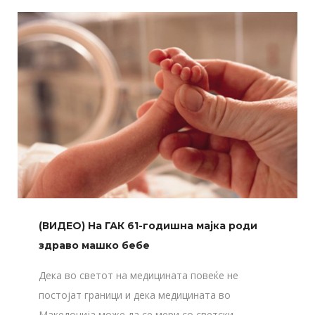
(ВИДЕО) На ГАК 61-годишна мајка роди
здраво машко бебе
Дека во светот на медицината повеќе не
постојат граници и дека медицината во
Македонија може да се мери со светски