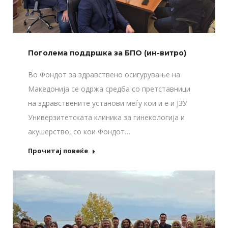
Поголема поддршка за БПО (ин-витро)
Во Фондот за здравствено осигурување на
Македонија се одржа средба со претставници
на здравствените установи меѓу кои и е и ЈЗУ
Универзитетската клиника за гинекологија и
акушерство, со кои Фондот…
Прочитај повеќе