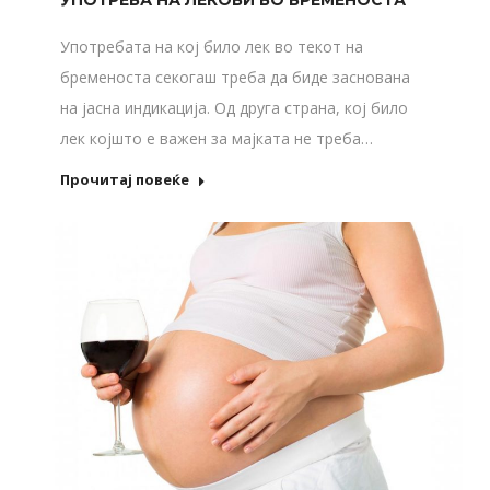
УПОТРЕБА НА ЛЕКОВИ ВО БРЕМЕНОСТА
Употребата на кој било лек во текот на
бременоста секогаш треба да биде заснована
на јасна индикација. Од друга страна, кој било
лек којшто е важен за мајката не треба…
Прочитај повеќе