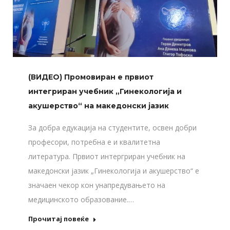
(ВИДЕО) Промовиран е првиот
интегриран учебник „Гинекологија и
акушерство“ на македонски јазик
За добра едукација на студентите, освен добри
професори, потребна е и квалитетна
литература. Првиот интергриран учебник на
македонски јазик „Гинекологија и акушерство“ е
значаен чекор кон унапредувањето на
медицинското образование.…
Прочитај повеќе