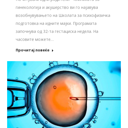
гинекологија и акушерство ви го најавува
возобнувувањето на Школата за психофизичка
подготовка на идните мајки. Програмата
започнува од 32-та гестациска недела. На
часовите можете…
Прочитај повеќе