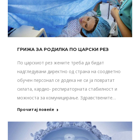
ГРИЖА ЗА РОДИЛКА ПО ЦАРСКИ РЕЗ
По царскиот рез жените треба да бидат
надгледувани директно од страна на соодветно
обучен персонал се додека не си ја повратат
силата, кардио- респираторната стабилност и
можноста за комуницирање. Здравствените…
Прочитај повеќе