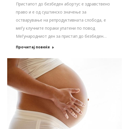
Пристапот до безбеден абортус е здравствено
право и е од суштинско значење за
остварување на репродуктивната слобода, е
меѓу клучните пораки упатени по повод
Меѓународниот ден за пристап до безбеден…
Прочитај повеќе