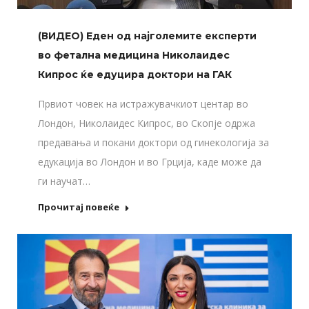
(ВИДЕО) Еден од најголемите експерти
во фетална медицина Николаидес
Кипрос ќе едуцира доктори на ГАК
Првиот човек на истражувачкиот центар во
Лондон, Николаидес Кипрос, во Скопје одржа
предавања и покани доктори од гинекологија за
едукација во Лондон и во Грција, каде може да
ги научат…
Прочитај повеќе