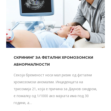
СКРИНИНГ ЗА ФЕТАЛНИ ХРОМОЗОМСКИ
АБНОРМАЛНОСТИ
Секоја бременост носи мал ризик од фетални
хромозомски аномалии. Инциденцата на
трисомија 21, која е причина за Даунов синдром,
е помалку од 1/1000 ако мајката има под 30
години, а…