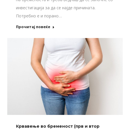
инвестигација за да се најде причината.
Потребно е и порано…
Прочитај повеќе
Крвавење во бременост (прв и втор