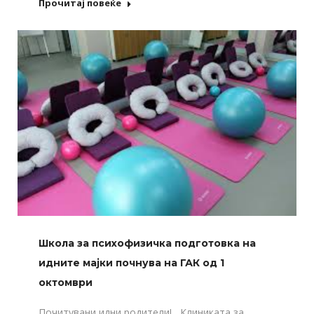
Прочитај повеќе
Школа за психофизичка подготовка на
идните мајки почнува на ГАК од 1
октомври
Почитувани идни родители! Клиниката за