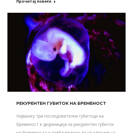
Прочитај повеќе
РЕКУРЕНТЕН ГУБИТОК НА БРЕМЕНОСТ
Најмалку три последователни губитоци на
бременост е дефиниција за рекурентен губиток
на бременоста и треба веднаш да се започне со