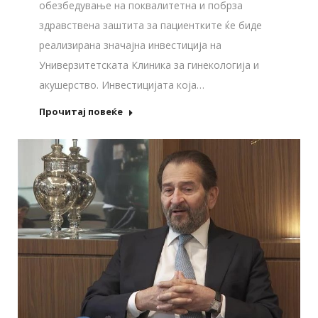
обезбедување на поквалитетна и побрза
здравствена заштита за пациентките ќе биде
реализирана значајна инвестиција на
Универзитетската Клиника за гинекологија и
акушерство. Инвестицијата која…
Прочитај повеќе