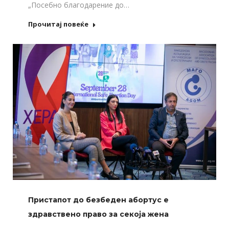
„Посебно благодарение до…
Прочитај повеќе
Пристапот до безбеден абортус е
здравствено право за секоја жена