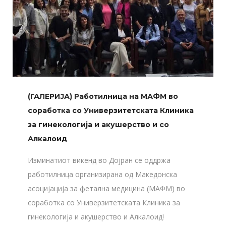
(ГАЛЕРИЈА) Работилница на МАФМ во
соработка со Универзитетската Клиника
за гинекологија и акушерство и со
Алкалоид
Изминатиот викенд во Дојран се оддржа
работилница организирана од Македонска
асоцијација за фетална медицина (МАФМ) во
соработка со Универзитетската Клиника за
гинекологија и акушерство и Алкалоид!