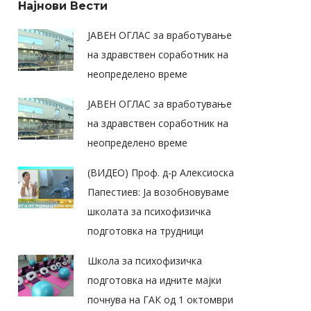
Најнови Вести
ЈАВЕН ОГЛАС за вработување
на здравствен соработник на
неопределено време
ЈАВЕН ОГЛАС за вработување
на здравствен соработник на
неопределено време
(ВИДЕО) Проф. д-р Алексиоска
Папестиев: Ја возобновуваме
школата за психофизичка
подготовка на трудници
Школа за психофизичка
подготовка на идните мајки
почнува на ГАК од 1 октомври