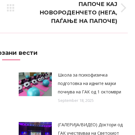
ПАПОЧЕ КАЈ
Next
НОВОРОДЕНЧЕТО (НЕГА,
post:
ПАЃАЊЕ НА ПАПОЧЕ)
зани вести
Школа за психофизичка
подготовка на идните мајки
почнува на ГАК од 1 октомври
September 18, 2025
(ГАЛЕРИЈА/ВИДЕО) Доктори од
ГАК учествуваа на Светскиот