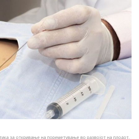
тика за откривање на пореметување во развојот на плодот.