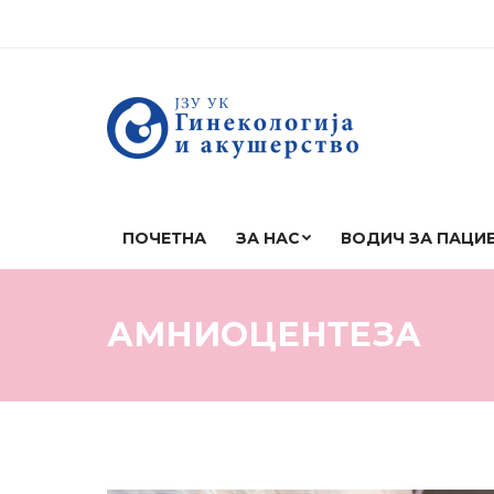
ПОЧЕТНА
ЗА НАС
ВОДИЧ ЗА ПАЦИ
АМНИОЦЕНТЕЗА