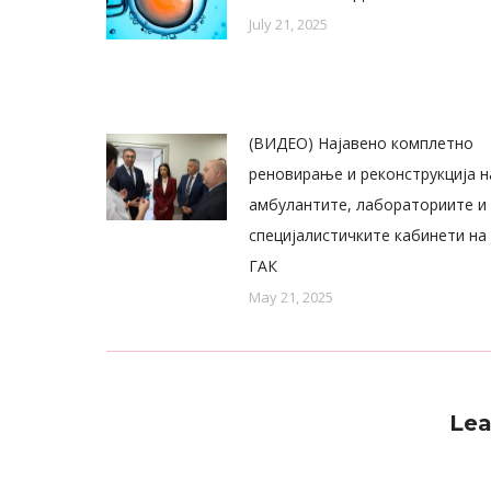
July 21, 2025
(ВИДЕО) Најавено комплетно
реновирање и реконструкција н
амбулантите, лабораториите и
специјалистичките кабинети на
ГАК
May 21, 2025
Lea