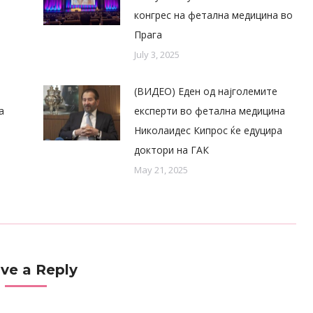
конгрес на фетална медицина во
Прага
July 3, 2025
(ВИДЕО) Еден од најголемите
а
експерти во фетална медицина
Николаидес Кипрос ќе едуцира
доктори на ГАК
May 21, 2025
ve a Reply