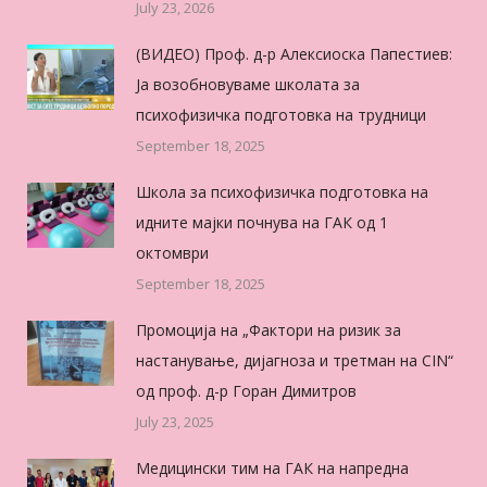
July 23, 2026
(ВИДЕО) Проф. д-р Алексиоска Папестиев:
Ја возобновуваме школата за
психофизичка подготовка на трудници
September 18, 2025
Школа за психофизичка подготовка на
идните мајки почнува на ГАК од 1
октомври
September 18, 2025
Промоција на „Фактори на ризик за
настанување, дијагноза и третман на CIN“
од проф. д-р Горан Димитров
July 23, 2025
Медицински тим на ГАК на напредна