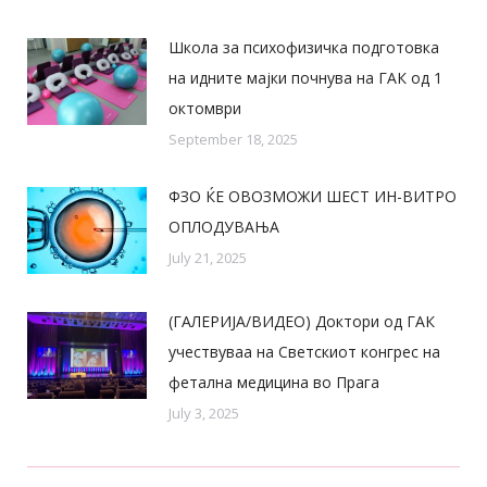
Школа за психофизичка подготовка
на идните мајки почнува на ГАК од 1
октомври
September 18, 2025
ФЗО ЌЕ ОВОЗМОЖИ ШЕСТ ИН-ВИТРО
ОПЛОДУВАЊА
July 21, 2025
(ГАЛЕРИЈА/ВИДЕО) Доктори од ГАК
учествуваа на Светскиот конгрес на
фетална медицина во Прага
July 3, 2025