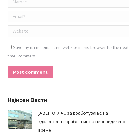
Name *
Email *
Website
Save my name, email, and website in this browser for the next
time I comment.
Post comment
Alternative:
Најнови Вести
ЈАВЕН ОГЛАС за вработување на
здравствен соработник на неопределено
време