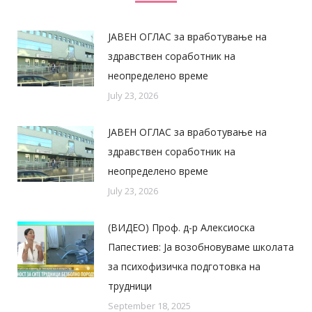
ЈАВЕН ОГЛАС за вработување на
здравствен соработник на
неопределено време
July 23, 2026
ЈАВЕН ОГЛАС за вработување на
здравствен соработник на
неопределено време
July 23, 2026
(ВИДЕО) Проф. д-р Алексиоска
Папестиев: Ја возобновуваме школата
за психофизичка подготовка на
трудници
September 18, 2025