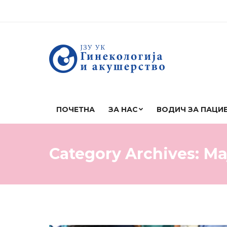
ПОЧЕТНА
ЗА НАС
ВОДИЧ ЗА ПАЦИ
Category Archives:
Ма