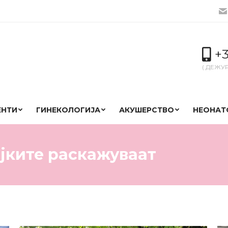
+3
( ДЕЖУ
ЕНТИ
ГИНЕКОЛОГИЈА
АКУШЕРСТВО
НЕОНАТ
јките раскажуваат