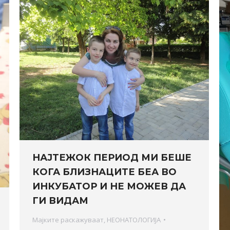
НАЈТЕЖОК ПЕРИОД МИ БЕШЕ
КОГА БЛИЗНАЦИТЕ БЕА ВО
ИНКУБАТОР И НЕ МОЖЕВ ДА
ГИ ВИДАМ
Мајките раскажуваат
,
НЕОНАТОЛОГИЈА