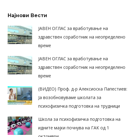
Најнови Вести
ЈАВЕН ОГЛАС за вработување на
здравствен соработник на неопределено
време
ЈАВЕН ОГЛАС за вработување на
здравствен соработник на неопределено
време
(ВИДЕО) Проф. д-р Алексиоска Папестиев:
Ја возобновуваме школата за
психофизичка подготовка на трудници
Школа за психофизичка подготовка на
идните мајки почнува на ГАК од 1
октомври