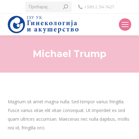
Search:
+389 2 314 7427
Michael Trump
Magnum sit amet magna nulla. Sed tempor varius fringilla.
Fusce varius vitae elit vitae consequat. Ut imperdiet ex sed
quam ultrices accumsan. Maecenas nec nulla dapibus, mollis
nisi id, fringilla orci.