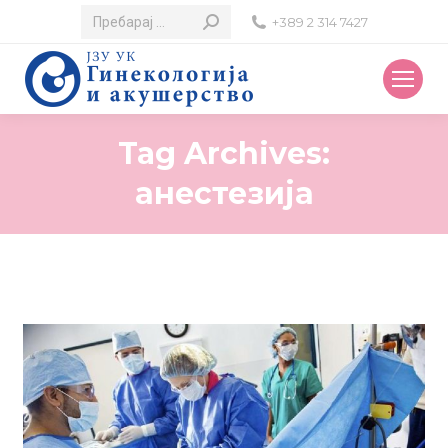
Search:
+389 2 314 7427
Tag Archives:
анестезија