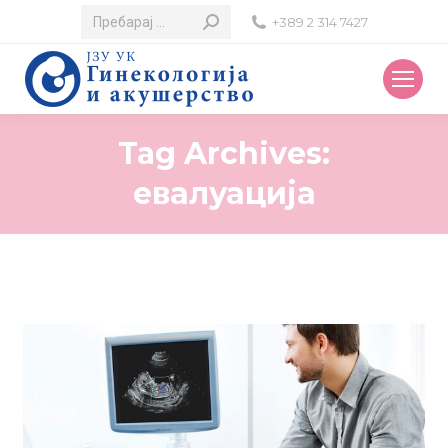
Search:
+389 2 314 7427
Tag Archives:
евалуација