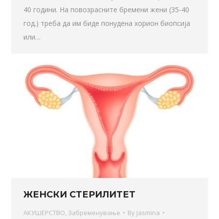
40 години. На повозрасните бремени жени (35-40
год.) треба да им биде понудена хорион биопсија
или…
ЖЕНСКИ СТЕРИЛИТЕТ
АКУШЕРСТВО
,
Забременување
By
Jasmina