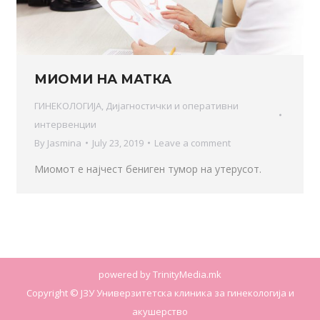
МИОМИ НА МАТКА
ГИНЕКОЛОГИЈА
,
Дијагностички и оперативни
интервенции
By
Jasmina
July 23, 2019
Leave a comment
Mиомот е најчест бениген тумор на утерусот.
powered by
TrinityMedia.mk
Copyright © ЈЗУ Универзитетска клиника за гинекологија и
акушерство