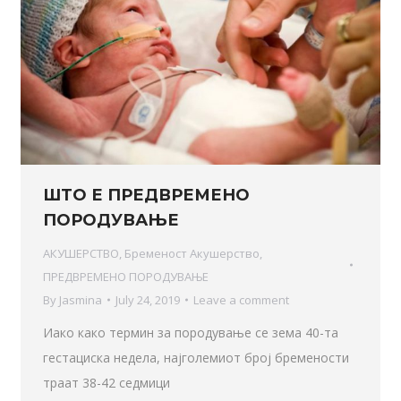
ШТО Е ПРЕДВРЕМЕНО
ПОРОДУВАЊЕ
АКУШЕРСТВО
,
Бременост Акушерство
,
ПРЕДВРЕМЕНО ПОРОДУВАЊЕ
By
Jasmina
July 24, 2019
Leave a comment
Иако како термин за породување се зема 40-та
гестациска недела, најголемиот број бремености
траат 38-42 седмици