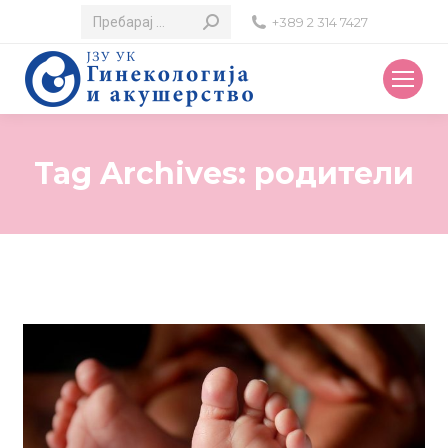
Search:
+389 2 314 7427
Tag Archives:
родители