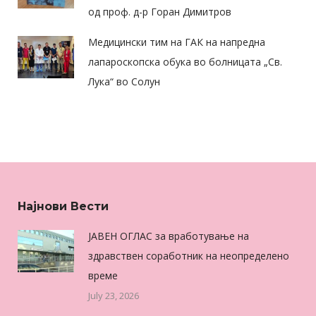
од проф. д-р Горан Димитров
Медицински тим на ГАК на напредна
лапароскопска обука во болницата „Св.
Лука“ во Солун
Најнови Вести
ЈАВЕН ОГЛАС за вработување на
здравствен соработник на неопределено
време
July 23, 2026