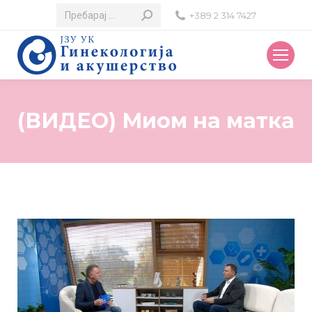
Search:
+389 2 314 7427
(ВИДЕО) Миом на матка