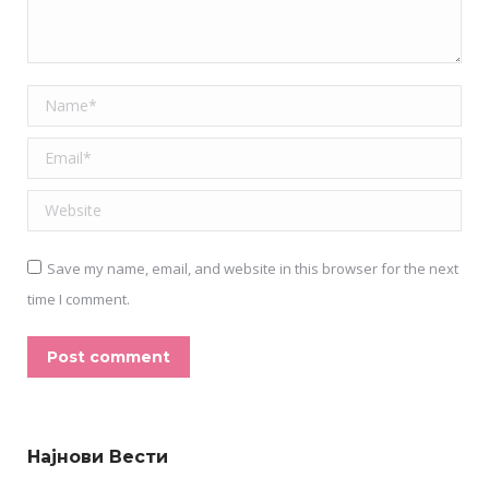
Name *
Email *
Website
Save my name, email, and website in this browser for the next
time I comment.
Post comment
Alternative:
Најнови Вести