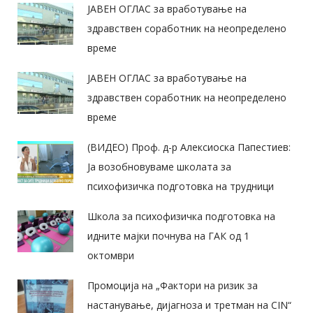
ЈАВЕН ОГЛАС за вработување на
здравствен соработник на неопределено
време
ЈАВЕН ОГЛАС за вработување на
здравствен соработник на неопределено
време
(ВИДЕО) Проф. д-р Алексиоска Папестиев:
Ја возобновуваме школата за
психофизичка подготовка на трудници
Школа за психофизичка подготовка на
идните мајки почнува на ГАК од 1
октомври
Промоција на „Фактори на ризик за
настанување, дијагноза и третман на CIN“