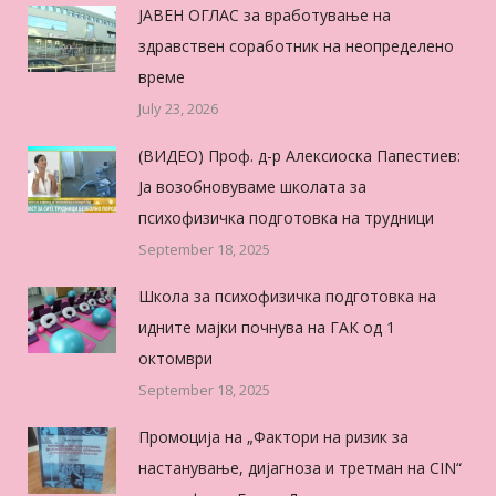
ЈАВЕН ОГЛАС за вработување на
здравствен соработник на неопределено
време
July 23, 2026
(ВИДЕО) Проф. д-р Алексиоска Папестиев:
Ја возобновуваме школата за
психофизичка подготовка на трудници
September 18, 2025
Школа за психофизичка подготовка на
идните мајки почнува на ГАК од 1
октомври
September 18, 2025
Промоција на „Фактори на ризик за
настанување, дијагноза и третман на CIN“