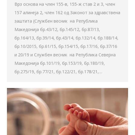
Врз основа на член 155-в, 155-ж став 2 и 3, член
157 алинеја 2, член 162 од Законот за здравствена
заштита (Службен весник на Република
Македонија бр.43/12, бр.145/12, бр.87/13,
бр.164/13, бр.39/14, бр.43/14, бр.132/14, бр.188/14,
бр.10/2015, бр.61/15, бр.154/15, бр.17/16, бр.37/16
и 20/19 и Службен весник на Република Северна
Македонија бр.101/19, бр.153/19, бр.180/19,
бр.275/19, бр.77/21, бр.122/21, бр.178/21,…