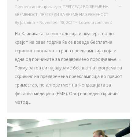
Превентивни прегледи
,
ПРЕГЛЕДИ ВО ВРЕМЕ НА
БРЕМЕНОСТ
,
ПРЕГЛЕДИ ЗА ВРЕМЕ НА БРЕМЕНОСТ
By
Jasmina
November 18, 2024
Leave a comment
На Клиниката за гинекологија и акушерство до
крајот на оваа година ќе се воведе бесплатна
скрининг програма за рана прееклампсија која е
една од причините за предвремено породување. –
Токму затоа ви најавуваме бесплатна програма за
скрининг на предвремена прееклампсија во првиот
триместар, по алгоритмот на Фондацијата за
фетална медицина (FMF). Овој напреден скрининг
метод…