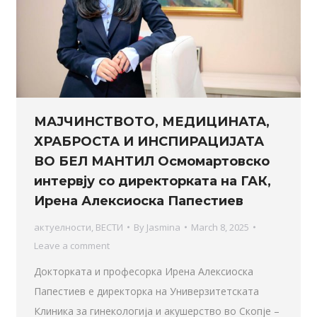
МАЈЧИНСТВОТО, МЕДИЦИНАТА,
ХРАБРОСТА И ИНСПИРАЦИЈАТА
ВО БЕЛ МАНТИЛ Осмомартовско
интервју со директорката на ГАК,
Ирена Алексиоска Папестиев
актуелности
,
ВЕСТИ
By
Jasmina
March 8, 2025
Leave a comment
Докторката и професорка Ирена Алексиоска
Папестиев е директорка на Универзитетската
Клиника за гинекологија и акушерство во Скопје –