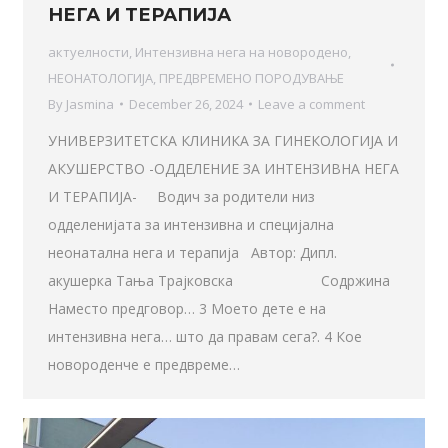
НЕГА И ТЕРАПИЈА
актуелности
,
Интензивна нега на новородено
,
НЕОНАТОЛОГИЈА
,
ПРЕДВРЕМЕНО ПОРОДУВАЊЕ
By
Jasmina
December 26, 2024
Leave a comment
УНИВЕРЗИТЕТСКА КЛИНИКА ЗА ГИНЕКОЛОГИЈА И
АКУШЕРСТВО -ОДДЕЛЕНИЕ ЗА ИНТЕНЗИВНА НЕГА
И ТЕРАПИЈА- Водич за родители низ
одделенијата за интензивна и специјална
неонатална нега и терапија Автор: Дипл.
акушерка Тања Трајковска Содржина
Наместо предговор… 3 Моето дете е на
интензивна нега… што да правам сега?. 4 Кое
новороденче е предвреме…