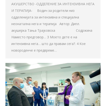
АКУШЕРСТВО -ОДДЕЛЕНИЕ ЗА ИНТЕНЗИВНА НЕГА
И ТЕРАПИЈА- Водич за родители низ
одделенијата за интензивна и специјална
неонатална нега и терапија Автор: Дипл.
акушерка Тања Трајковска Содржина
Наместо предговор… 3 Моето дете е на
интензивна нега… што да правам сега?. 4 Кое
новороденче е предвреме…