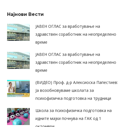
Најнови Вести
ЈАВЕН ОГЛАС за вработување на
здравствен соработник на неопределено
време
ЈАВЕН ОГЛАС за вработување на
здравствен соработник на неопределено
време
(ВИДЕО) Проф. д-р Алексиоска Папестиев:
Ја возобновуваме школата за
психофизичка подготовка на трудници
Школа за психофизичка подготовка на
идните мајки почнува на ГАК од 1
октомври