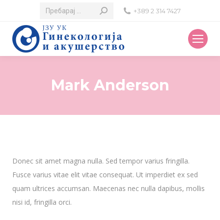
Search:
+389 2 314 7427
Mark Anderson
Donec sit amet magna nulla. Sed tempor varius fringilla.
Fusce varius vitae elit vitae consequat. Ut imperdiet ex sed
quam ultrices accumsan. Maecenas nec nulla dapibus, mollis
nisi id, fringilla orci.