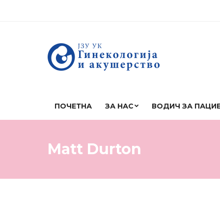
ПОЧЕТНА
ЗА НАС
ВОДИЧ ЗА ПАЦИ
Matt Durton