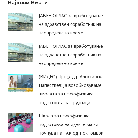
Најнови Вести
ЈАВЕН ОГЛАС за вработување
на здравствен соработник на
неопределено време
ЈАВЕН ОГЛАС за вработување
на здравствен соработник на
неопределено време
(ВИДЕО) Проф. д-р Алексиоска
Папестиев: Ја возобновуваме
школата за психофизичка
подготовка на трудници
Школа за психофизичка
подготовка на идните мајки
почнува на ГАК од 1 октомври