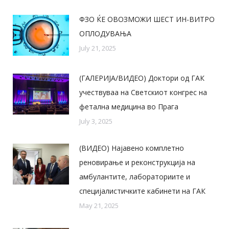
ФЗО ЌЕ ОВОЗМОЖИ ШЕСТ ИН-ВИТРО
ОПЛОДУВАЊА
July 21, 2025
(ГАЛЕРИЈА/ВИДЕО) Доктори од ГАК
учествуваа на Светскиот конгрес на
фетална медицина во Прага
July 3, 2025
(ВИДЕО) Најавено комплетно
реновирање и реконструкција на
амбулантите, лабораториите и
специјалистичките кабинети на ГАК
May 21, 2025