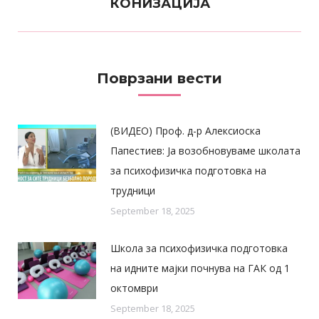
Next
КОНИЗАЦИЈА
post:
Поврзани вести
(ВИДЕО) Проф. д-р Алексиоска
Папестиев: Ја возобновуваме школата
за психофизичка подготовка на
трудници
September 18, 2025
Школа за психофизичка подготовка
на идните мајки почнува на ГАК од 1
октомври
September 18, 2025