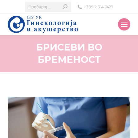
Search:
+389 2 314 7427
БРИСЕВИ ВО
БРЕМЕНОСТ