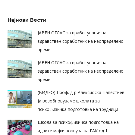
Alternative:
Најнови Вести
ЈАВЕН ОГЛАС за вработување на
здравствен соработник на неопределено
време
ЈАВЕН ОГЛАС за вработување на
здравствен соработник на неопределено
време
(ВИДЕО) Проф. д-р Алексиоска Папестиев:
Ја возобновуваме школата за
психофизичка подготовка на трудници
Школа за психофизичка подготовка на
идните мајки почнува на ГАК од 1