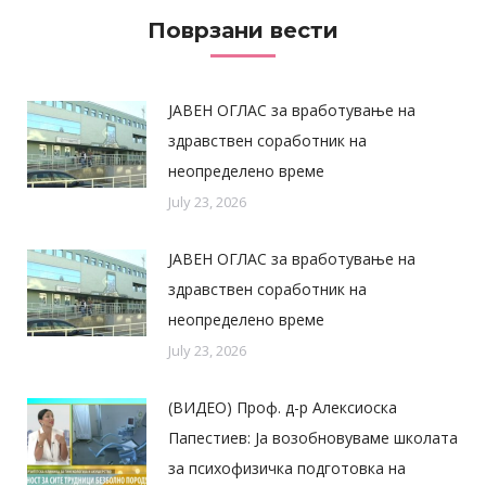
Поврзани вести
ЈАВЕН ОГЛАС за вработување на
здравствен соработник на
неопределено време
July 23, 2026
ЈАВЕН ОГЛАС за вработување на
здравствен соработник на
неопределено време
July 23, 2026
(ВИДЕО) Проф. д-р Алексиоска
Папестиев: Ја возобновуваме школата
за психофизичка подготовка на