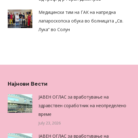
Медицински тим на ГАК на напредна
лапароскопска обука во болницата „Св.
Лука“ во Солун
Најнови Вести
ЈАВЕН ОГЛАС за вработување на
здравствен соработник на неопределено
време
July 23, 2026
ЈАВЕН ОГЛАС за вработување на