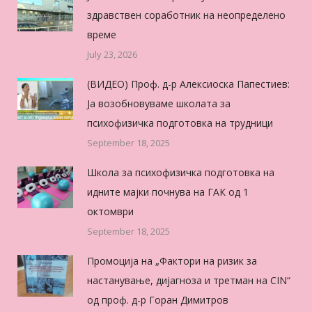
здравствен соработник на неопределено
време
July 23, 2026
(ВИДЕО) Проф. д-р Алексиоска Папестиев:
Ја возобновуваме школата за
психофизичка подготовка на трудници
September 18, 2025
Школа за психофизичка подготовка на
идните мајки почнува на ГАК од 1
октомври
September 18, 2025
Промоција на „Фактори на ризик за
настанување, дијагноза и третман на CIN“
од проф. д-р Горан Димитров