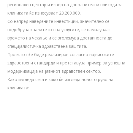
регионален центар и извор на дополнителни приходи за
клиниката ќе изнесуваат 28.200.000.
Со напред наведените инвестиции, значително се
подобрува квалитетот на услугите, се намалуваат
времето на чекање и се зголемува достапноста до
специјалистичка здравствена заштита.
Проектот ќе биде реализиран согласно највисоките
здравствени стандарди и претставува пример за успешна
модернизација на јавниот здравствен сектор.
Како изгледа сега и како ќе изгледа новото руво на
клиниката: