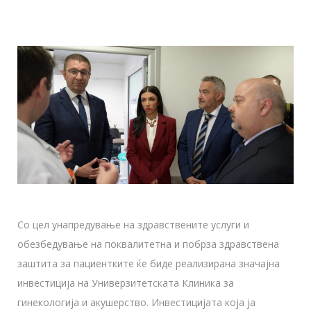
Со цел унапредување на здравствените услуги и
обезбедување на поквалитетна и побрза здравствена
заштита за пациентките ќе биде реализирана значајна
инвестиција на Универзитетската Клиника за
гинекологија и акушерство. Инвестицијата која ја