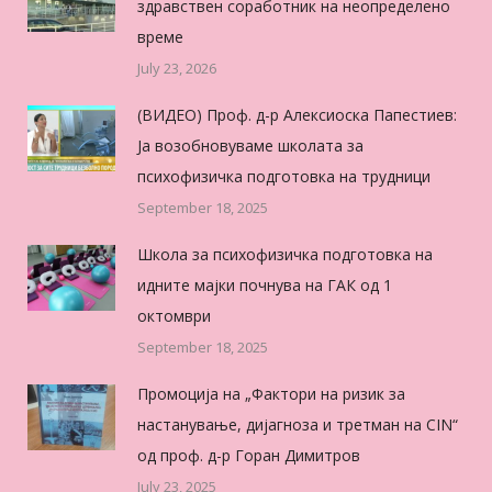
здравствен соработник на неопределено
време
July 23, 2026
(ВИДЕО) Проф. д-р Алексиоска Папестиев:
Ја возобновуваме школата за
психофизичка подготовка на трудници
September 18, 2025
Школа за психофизичка подготовка на
идните мајки почнува на ГАК од 1
октомври
September 18, 2025
Промоција на „Фактори на ризик за
настанување, дијагноза и третман на CIN“
од проф. д-р Горан Димитров
July 23, 2025