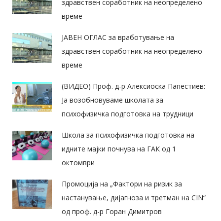
здравствен соработник на неопределено
време
ЈАВЕН ОГЛАС за вработување на
здравствен соработник на неопределено
време
(ВИДЕО) Проф. д-р Алексиоска Папестиев:
Ја возобновуваме школата за
психофизичка подготовка на трудници
Школа за психофизичка подготовка на
идните мајки почнува на ГАК од 1
октомври
Промоција на „Фактори на ризик за
настанување, дијагноза и третман на CIN“
од проф. д-р Горан Димитров