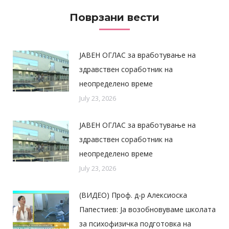
Поврзани вести
ЈАВЕН ОГЛАС за вработување на
здравствен соработник на
неопределено време
July 23, 2026
ЈАВЕН ОГЛАС за вработување на
здравствен соработник на
неопределено време
July 23, 2026
(ВИДЕО) Проф. д-р Алексиоска
Папестиев: Ја возобновуваме школата
за психофизичка подготовка на