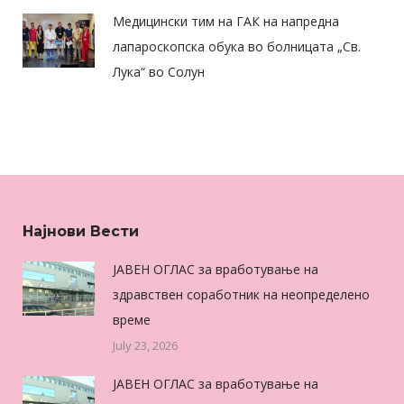
Медицински тим на ГАК на напредна
лапароскопска обука во болницата „Св.
Лука“ во Солун
Најнови Вести
ЈАВЕН ОГЛАС за вработување на
здравствен соработник на неопределено
време
July 23, 2026
ЈАВЕН ОГЛАС за вработување на