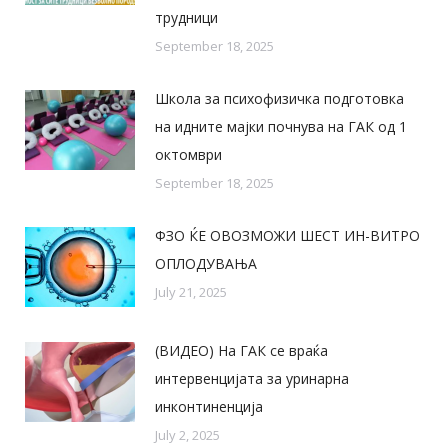
трудници
September 18, 2025
Школа за психофизичка подготовка
на идните мајки почнува на ГАК од 1
октомври
September 18, 2025
ФЗО ЌЕ ОВОЗМОЖИ ШЕСТ ИН-ВИТРО
ОПЛОДУВАЊА
July 21, 2025
(ВИДЕО) На ГАК се враќа
интервенцијата за уринарна
инконтиненција
July 2, 2025