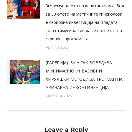
Зголемувањето на капитацискиот бод
за 33 отсто на матичните гинеколози
е сериозна инвестиција на Владата
која стимулира тие да се посветат на
скрининг програмата
April 10, 2025
(ГАЛЕРИЈА) ЈЗУ У ГАК ВОВЕДУВА
МИНИМАЛНО ИНВАЗИВНИ
ХИРУРШКИ МЕТОДИ ЗА ТРЕТМАН НА
УРИНАРНА ИНКОНТИНЕНЦИЈА
March 14, 2025
Leave a Reply