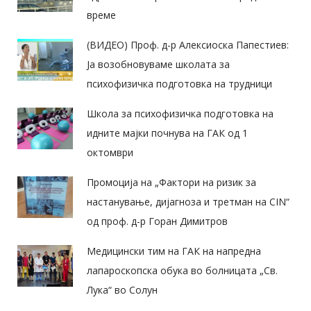
време
(ВИДЕО) Проф. д-р Алексиоска Папестиев:
Ја возобновуваме школата за
психофизичка подготовка на трудници
Школа за психофизичка подготовка на
идните мајки почнува на ГАК од 1
октомври
Промоција на „Фактори на ризик за
настанување, дијагноза и третман на CIN“
од проф. д-р Горан Димитров
Медицински тим на ГАК на напредна
лапароскопска обука во болницата „Св.
Лука“ во Солун