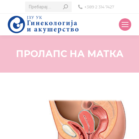
Search:
+389 2 314 7427
ПРОЛАПС НА МАТКА