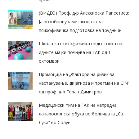
(ВИДЕО) Проф. д-р Алексиоска Папестиев:
Ја возобновуваме школата за
психофизичка подготовка на трудници
Школа за психофизичка подготовка на
идните мајки почнува на ГАК од 1
октомври
Промоција на „Фактори на ризик за
настанување, дијагноза и третман на CIN“
од проф. д-р Горан Димитров
Медицински тим на ГАК на напредна
лапароскопска обука во болницата „Св.
Лука“ во Солун