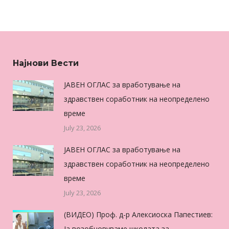
Најнови Вести
ЈАВЕН ОГЛАС за вработување на
здравствен соработник на неопределено
време
July 23, 2026
ЈАВЕН ОГЛАС за вработување на
здравствен соработник на неопределено
време
July 23, 2026
(ВИДЕО) Проф. д-р Алексиоска Папестиев:
Ја возобновуваме школата за