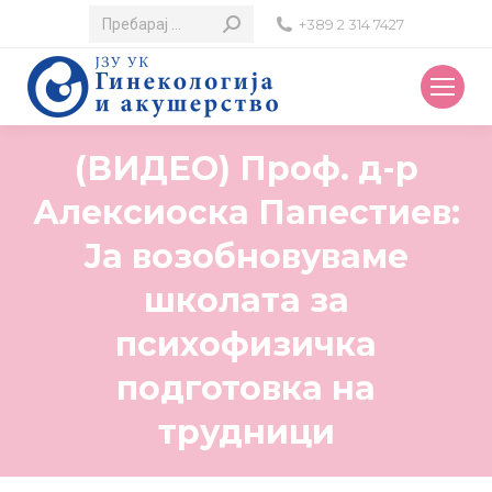
Search:
+389 2 314 7427
(ВИДЕО) Проф. д-р
Алексиоска Папестиев:
Ја возобновуваме
школата за
психофизичка
подготовка на
трудници