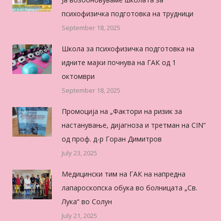
психофизичка подготовка на трудници
September 18, 2025
Школа за психофизичка подготовка на
идните мајки почнува на ГАК од 1
октомври
September 18, 2025
Промоција на „Фактори на ризик за
настанување, дијагноза и третман на CIN“
од проф. д-р Горан Димитров
July 23, 2025
Медицински тим на ГАК на напредна
лапароскопска обука во болницата „Св.
Лука“ во Солун
July 21, 2025