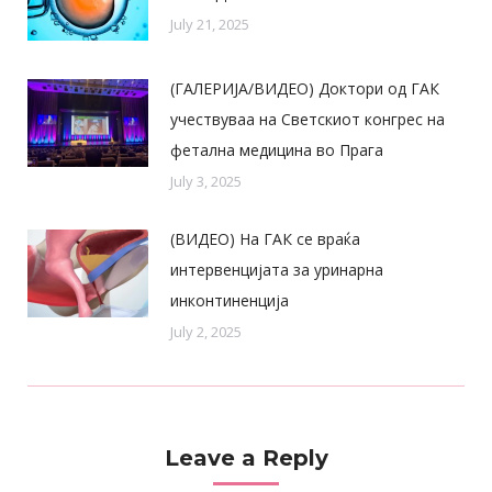
July 21, 2025
(ГАЛЕРИЈА/ВИДЕО) Доктори од ГАК
учествуваа на Светскиот конгрес на
фетална медицина во Прага
July 3, 2025
(ВИДЕО) На ГАК се враќа
интервенцијата за уринарна
инконтиненција
July 2, 2025
Leave a Reply