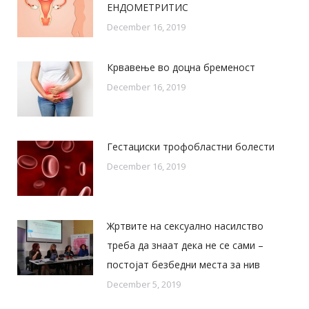
ЕНДОМЕТРИТИС
December 16, 2019
Крвавење во доцна бременост
December 16, 2019
Гестациски трофобластни болести
December 16, 2019
Жртвите на сексуално насилство
треба да знаат дека не се сами –
постојат безбедни места за нив
December 5, 2019