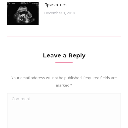
Приска тест
December 1, 2019
Leave a Reply
Your email address will not be published. Required fields are
marked
*
Comment