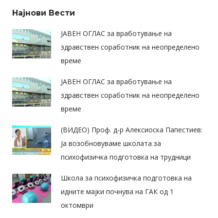
Најнови Вести
ЈАВЕН ОГЛАС за вработување на
здравствен соработник на неопределено
време
ЈАВЕН ОГЛАС за вработување на
здравствен соработник на неопределено
време
(ВИДЕО) Проф. д-р Алексиоска Папестиев:
Ја возобновуваме школата за
психофизичка подготовка на трудници
Школа за психофизичка подготовка на
идните мајки почнува на ГАК од 1
октомври