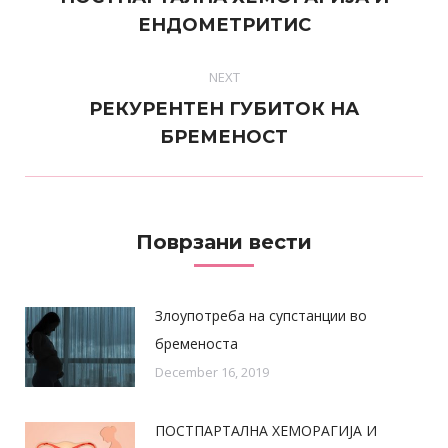
Previous
ЕНДОМЕТРИТИС
post:
NEXT
РЕКУРЕНТЕН ГУБИТОК НА
Next
БРЕМЕНОСТ
post:
Поврзани вести
Злоупотреба на супстанции во
бременоста
December 16, 2019
ПОСТПАРТАЛНА ХЕМОРАГИЈА И