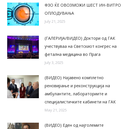
ФЗО ЌЕ ОВОЗМОЖИ ШЕСТ ИН-ВИТРО
ОПЛОДУВАЊА
July 21, 2025
(ГАЛЕРИЈА/ВИДЕО) Доктори од ГАК
учествуваа на Светскиот конгрес на
фетална медицина во Прага
July 3, 2025
(ВИДЕО) Најавено комплетно
реновирање и реконструкција на
амбулантите, лабораториите и
специјалистичките кабинети на ГАК
May 21, 2025
(ВИДЕО) Еден од најголемите