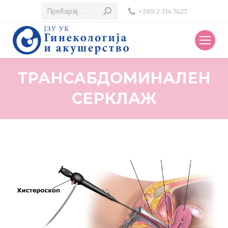
Search:
+389 2 314 7427
ТРАНСАБДОМИНАЛЕН
СЕРКЛАЖ