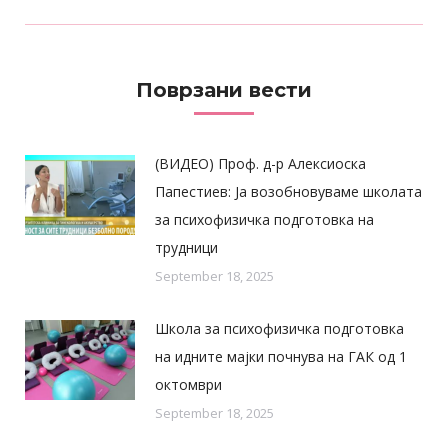
post:
Поврзани вести
(ВИДЕО) Проф. д-р Алексиоска
Папестиев: Ја возобновуваме школата
за психофизичка подготовка на
трудници
September 18, 2025
Школа за психофизичка подготовка
на идните мајки почнува на ГАК од 1
октомври
September 18, 2025