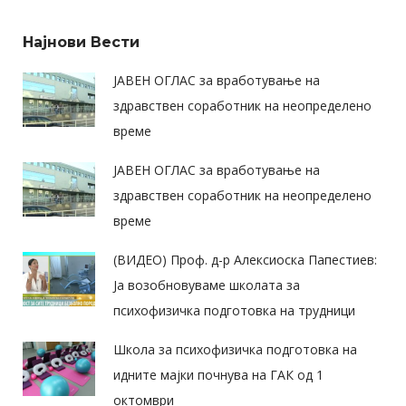
Најнови Вести
ЈАВЕН ОГЛАС за вработување на
здравствен соработник на неопределено
време
ЈАВЕН ОГЛАС за вработување на
здравствен соработник на неопределено
време
(ВИДЕО) Проф. д-р Алексиоска Папестиев:
Ја возобновуваме школата за
психофизичка подготовка на трудници
Школа за психофизичка подготовка на
идните мајки почнува на ГАК од 1
октомври