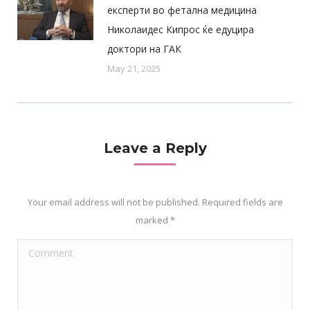
експерти во фетална медицина
Николаидес Кипрос ќе едуцира
доктори на ГАК
May 21, 2025
Leave a Reply
Your email address will not be published. Required fields are
marked
*
Comment