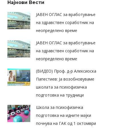
Најнови Вести
ЈАВЕН ОГЛАС за вработување
на здравствен соработник на
неопределено време
ЈАВЕН ОГЛАС за вработување
на здравствен соработник на
неопределено време
(ВИДЕО) Проф. д-р Алексиоска
Папестиев: Ја возобновуваме
школата за психофизичка
подготовка на трудници
Школа за психофизичка
подготовка на идните мајки
почнува на ГАК од 1 октомври