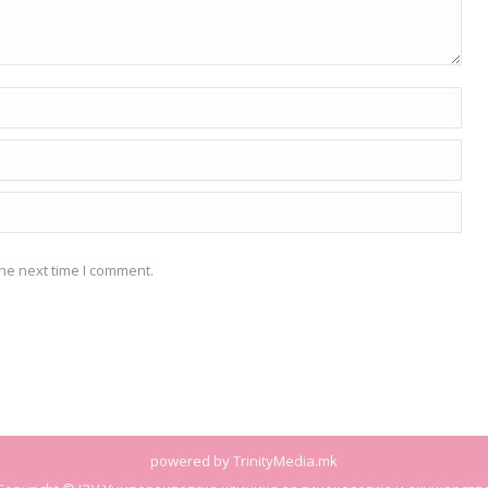
he next time I comment.
powered by
TrinityMedia.mk