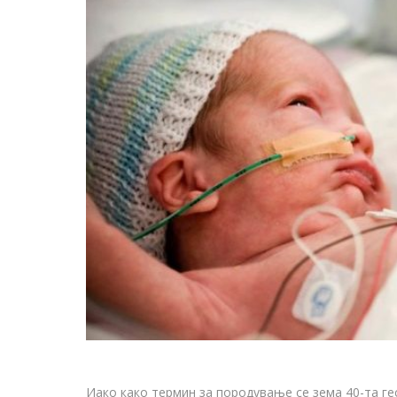
Иако како термин за породување се зема 40-та ге