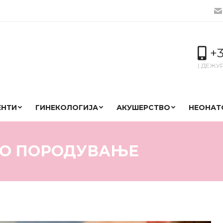
+3
( ДЕЖУ
ЕНТИ
ГИНЕКОЛОГИЈА
АКУШЕРСТВО
НЕОНАТ
НО ПОРОДУВАЊЕ