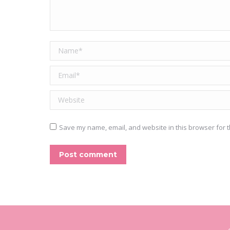
Name *
Email *
Website
Save my name, email, and website in this browser for t
Post comment
Alternative: