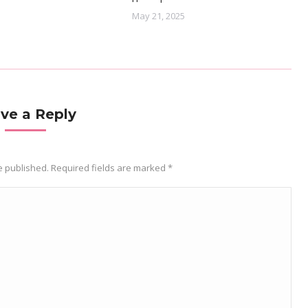
May 21, 2025
ve a Reply
be published. Required fields are marked
*