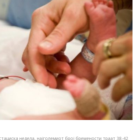
стациска недела, најголемиот број бремености траат 38-42