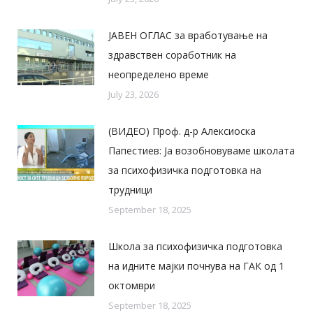
ЈАВЕН ОГЛАС за вработување на
здравствен соработник на
неопределено време
July 23, 2026
(ВИДЕО) Проф. д-р Алексиоска
Папестиев: Ја возобновуваме школата
за психофизичка подготовка на
трудници
September 18, 2025
Школа за психофизичка подготовка
на идните мајки почнува на ГАК од 1
октомври
September 18, 2025