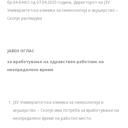
бр.04-644/2 од 07.04.2025 година, Директорот на ЈЗУ
Универзитетска клиника за гинекологија и акушерство –
Скопје распишува
ЈАВЕН ОГЛАС
за вработување на здравствен работник на
неопределено време
ЈЗУ Универзитетска клиника за гинекологија и
акушерство – Скопје има потреба за вработување на
неопределено време на работно место: