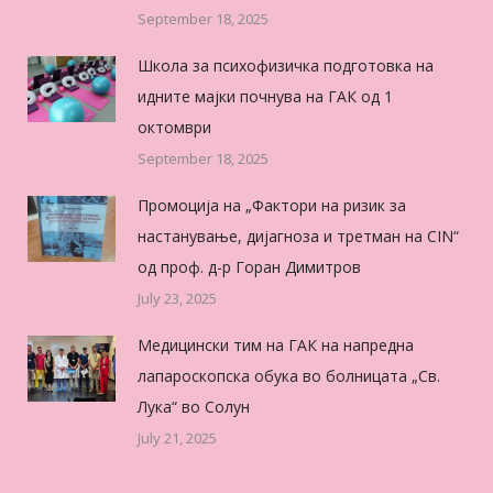
September 18, 2025
Школа за психофизичка подготовка на
идните мајки почнува на ГАК од 1
октомври
September 18, 2025
Промоција на „Фактори на ризик за
настанување, дијагноза и третман на CIN“
од проф. д-р Горан Димитров
July 23, 2025
Медицински тим на ГАК на напредна
лапароскопска обука во болницата „Св.
Лука“ во Солун
July 21, 2025