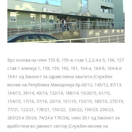
Врз основа на член 155-б, 155-ж став 1,2,3,4 и 5, 156, 157
став 1 алинеја 1, 158, 159, 160, 161, 164-а, 164-б, 164-в и
164-г од Законот за здравствена заштита (Службен
весник на Република Македонија бр.43/12, 145/12, 87/13,
164/13, 39/14, 43/14, 132/14, 188/14, 10/2015, 61/15,
154/15, 17/16, 37/16, 20/19, 101/19, 153/19, 180/19, 275/19,
77/21, 122/21, 178/21, 150/22, 236/22, 199/23, 236/23,
263/23 и 30/24, 74/24 и 170/24), член 20-г од Законот за
вработени во јавниот сектор (Службен весник на