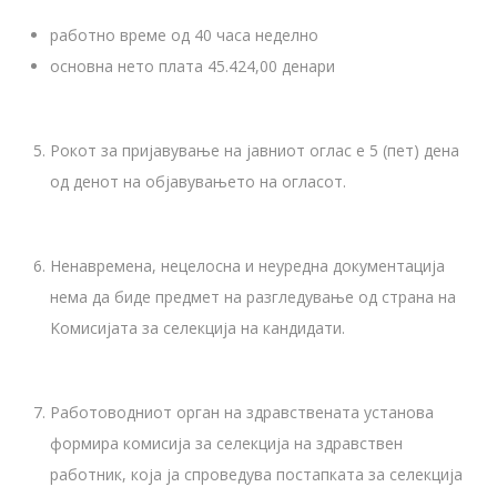
работно време од 40 часа неделно
основна нето плата 45.424,00 денари
Рокот за пријавување на јавниот оглас е 5 (пет) дена
од денот на објавувањето на огласот.
Ненавремена, нецелосна и неуредна документација
нема да биде предмет на разгледување од страна на
Kомисијата за селекција на кандидати.
Работоводниот орган на здравствената установа
формира комисија за селекција на здравствен
работник, која ја спроведува постапката за селекција