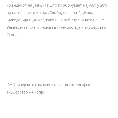
кои едниот на јазиците што го зборуваат најмалку 20%
од населението и тоа: „Слободен печат”, „Нова
Македонија”и „Коха”, како и на веб страницата на ЈЗУ
Универзитетска клиника за гинекологија и акушерство
Скопје.
ЈЗУ Универзитетска клиника за гинекологија и
акушерство – Скопје