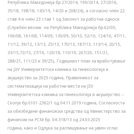
Република Македонија бр.27/2014, 199/2014, 27/2016,
35/18, 198/18, 143/19, 14/20 и 208/24), а согласно член 22
став 4 и член 23 став 1 од Законот за работни односи
(Службен весник на Република Македонија бр.62/05,
106/08, 161/08, 114/09, 130/09, 50/10, 52/10, 124/10, 47/11,
11/12, 39/12, 13/13, 25/13, 170/13, 187/13, 113/14, 20/15,
33/15,72/15, 27/16, 120/18, 110/19, 267/20, 151/21,
288/21, 111/23 и 39/25), Годишниот план за вработување
на ЈЗУ Универзитетска клиника за гинекологија и
акушерство за 2025 година, Правилникот за
систематизација на работни места на ЈЗУ
Универзитетска клиника за гинекологија и акушерство –
Скопје бр.0101-2362/1 од 04.11.2019 година, Согласноста
за обезбедени финансиски средства од Министерство за
финансии на РСМ бр. 04-318/13 од 24.03.2025
година, како и Одлука за распишување на јавен оглас