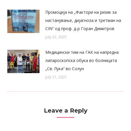
Промоција на „Фактори на ризик за
настанување, дијагноза и третман на
CIN“ од проф. д-р Горан Димитров
July 23, 2025
Медицински тим на ГАК на напредна
лапароскопска обука во болницата
„Св. Лука“ во Солун
July 21, 2025
Leave a Reply