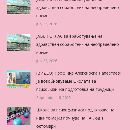
здравствен соработник на неопределено
време
July 23, 2026
ЈАВЕН ОГЛАС за вработување на
здравствен соработник на неопределено
време
July 23, 2026
(ВИДЕО) Проф. д-р Алексиоска Папестиев:
Ја возобновуваме школата за
психофизичка подготовка на трудници
September 18, 2025
Школа за психофизичка подготовка на
идните мајки почнува на ГАК од 1
октомври