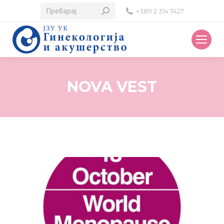
Search:
+389 2 314 7427
NOVA VEST