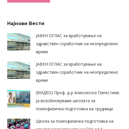
Alternative:
Најнови Вести
ЈАВЕН ОГЛАС за вработување на
здравствен соработник на неопределено
време
ЈАВЕН ОГЛАС за вработување на
здравствен соработник на неопределено
време
(ВИДЕО) Проф. д-р Алексиоска Папестиев:
Ја возобновуваме школата за
психофизичка подготовка на трудници
Школа за психофизичка подготовка на