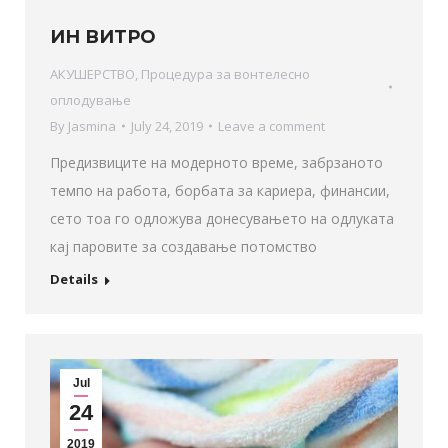
ИН ВИТРО
АКУШЕРСТВО
,
Процедура за вонтелесно
оплодување
By
Jasmina
July 24, 2019
Leave a comment
Предизвиците на модерното време, забрзаното
темпо на работа, борбата за кариера, финансии,
сето тоа го одложува донесувањето на одлуката
кај паровите за создавање потомство
Details
Jul
24
2019