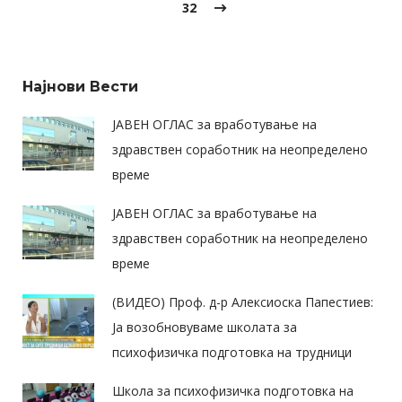
32
Најнови Вести
ЈАВЕН ОГЛАС за вработување на
здравствен соработник на неопределено
време
ЈАВЕН ОГЛАС за вработување на
здравствен соработник на неопределено
време
(ВИДЕО) Проф. д-р Алексиоска Папестиев:
Ја возобновуваме школата за
психофизичка подготовка на трудници
Школа за психофизичка подготовка на