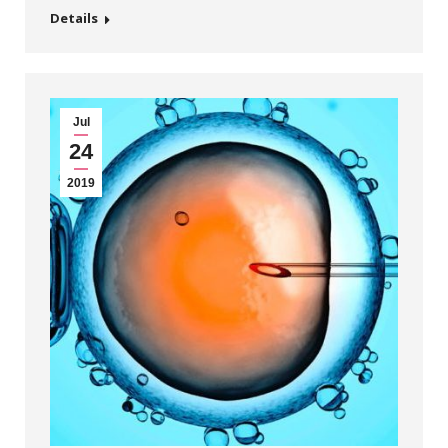
Details
Jul
24
2019