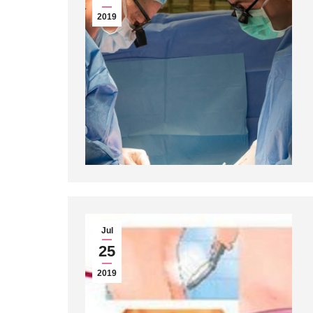
2019
Jul
25
2019