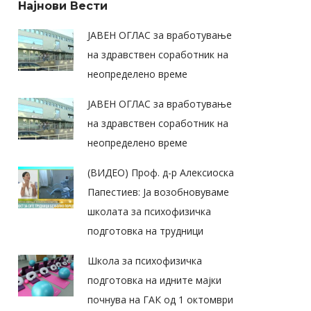
Најнови Вести
ЈАВЕН ОГЛАС за вработување
на здравствен соработник на
неопределено време
ЈАВЕН ОГЛАС за вработување
на здравствен соработник на
неопределено време
(ВИДЕО) Проф. д-р Алексиоска
Папестиев: Ја возобновуваме
школата за психофизичка
подготовка на трудници
Школа за психофизичка
подготовка на идните мајки
почнува на ГАК од 1 октомври