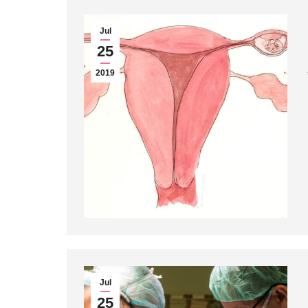
Jul
25
2019
Jul
25