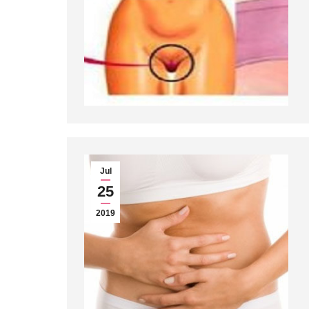
Jul
25
2019