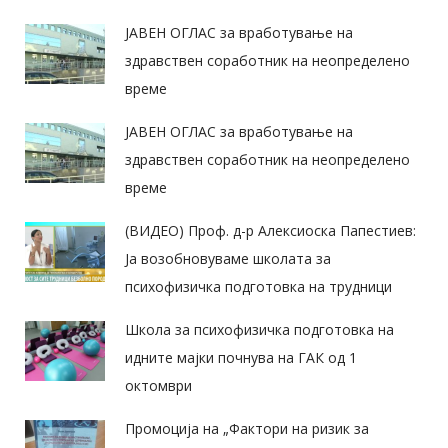
ЈАВЕН ОГЛАС за вработување на
здравствен соработник на неопределено
време
ЈАВЕН ОГЛАС за вработување на
здравствен соработник на неопределено
време
(ВИДЕО) Проф. д-р Алексиоска Папестиев:
Ја возобновуваме школата за
психофизичка подготовка на трудници
Школа за психофизичка подготовка на
идните мајки почнува на ГАК од 1
октомври
Промоција на „Фактори на ризик за