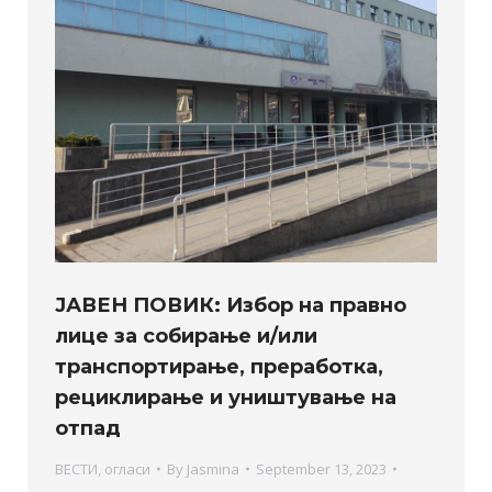
ЈАВЕН ПОВИК: Избор на правно
лице за собирање и/или
транспортирање, преработка,
рециклирање и уништување на
отпад
ВЕСТИ
,
огласи
By
Jasmina
September 13, 2023