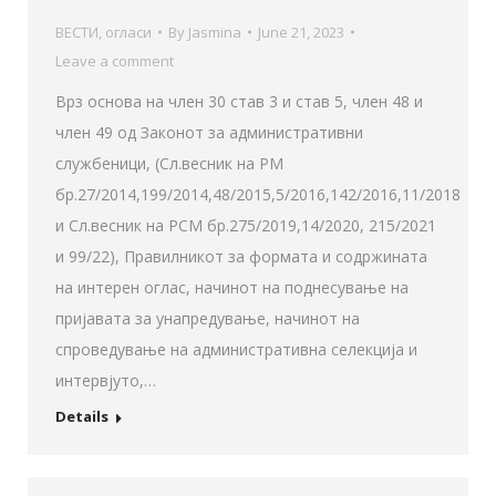
ВЕСТИ
,
огласи
By
Jasmina
June 21, 2023
Leave a comment
Врз основа на член 30 став 3 и став 5, член 48 и
член 49 од Законот за административни
службеници, (Сл.весник на РМ
бр.27/2014,199/2014,48/2015,5/2016,142/2016,11/2018
и Сл.весник на РСМ бр.275/2019,14/2020, 215/2021
и 99/22), Правилникот за формата и содржината
на интерен оглас, начинот на поднесување на
пријавата за унапредување, начинот на
спроведување на административна селекција и
интервјуто,…
Details