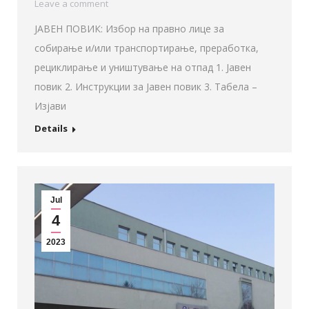
Leave a comment
ЈАВЕН ПОВИК: Избор на правно лице за
собирање и/или транспортирање, преработка,
рециклирање и уништување на отпад 1. Јавен
повик 2. Инструкции за Јавен повик 3. Табела –
Изјави
Details
Jul
4
2023